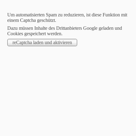
Um automatisierten Spam zu reduzieren, ist diese Funktion mit
einem Captcha geschützt.
Dazu müssen Inhalte des Drittanbieters Google geladen und
Cookies gespeichert werden.
Dartfreunde Philippsthal
Hier wird leidenschaftlich Steeldart gespielt !
Willkommen auf unserer Homepage
Suchen