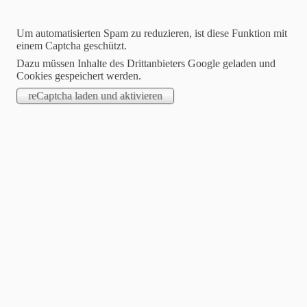
Um automatisierten Spam zu reduzieren, ist diese Funktion mit
einem Captcha geschützt.
Dazu müssen Inhalte des Drittanbieters Google geladen und
Cookies gespeichert werden.
Dartfreunde Philippsthal
Hier wird leidenschaftlich Steeldart gespielt !
Willkommen auf unserer Homepage
Suchen