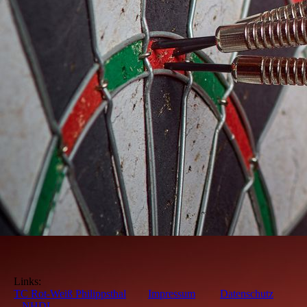
Links:
TC Rot-Weiß Philippsthal
Impressum
Datenschutz
NHDL