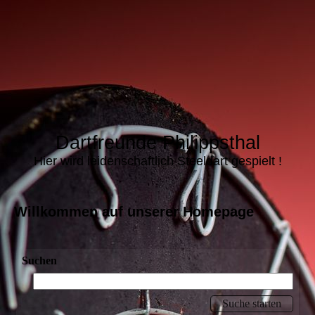
Dartfreunde Philippsthal
Hier wird leidenschaftlich Steeldart gespielt !
Willkommen auf unserer Homepage
Suchen