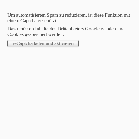
Um automatisierten Spam zu reduzieren, ist diese Funktion mit
einem Captcha geschützt.
Dazu müssen Inhalte des Drittanbieters Google geladen und
Cookies gespeichert werden.
Dartfreunde Philippsthal
Hier wird leidenschaftlich Steeldart gespielt !
Willkommen auf unserer Homepage
Suchen