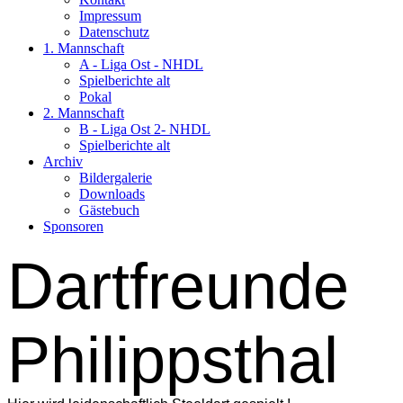
Impressum
Datenschutz
1. Mannschaft
A - Liga Ost - NHDL
Spielberichte alt
Pokal
2. Mannschaft
B - Liga Ost 2- NHDL
Spielberichte alt
Archiv
Bildergalerie
Downloads
Gästebuch
Sponsoren
Dartfreunde
Philippsthal