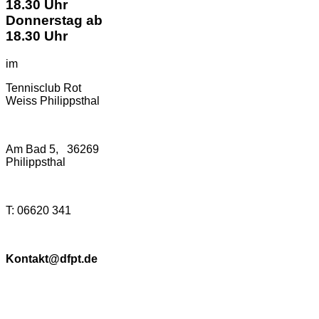
18.30 Uhr
Donnerstag ab
18.30 Uhr
im
Tennisclub Rot
Weiss Philippsthal
Am Bad 5, 36269
Philippsthal
T: 06620 341
Kontakt@dfpt.de