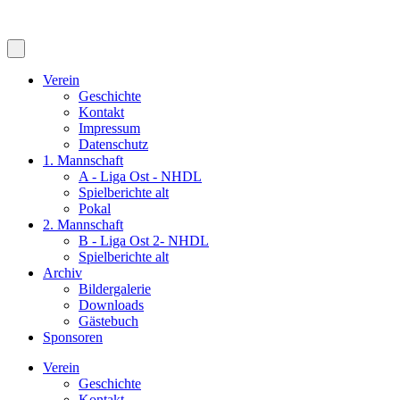
Verein
Geschichte
Kontakt
Impressum
Datenschutz
1. Mannschaft
A - Liga Ost - NHDL
Spielberichte alt
Pokal
2. Mannschaft
B - Liga Ost 2- NHDL
Spielberichte alt
Archiv
Bildergalerie
Downloads
Gästebuch
Sponsoren
Verein
Geschichte
Kontakt