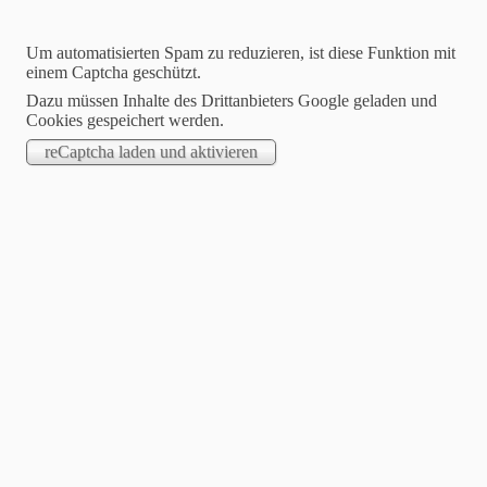
Um automatisierten Spam zu reduzieren, ist diese Funktion mit
einem Captcha geschützt.
Dazu müssen Inhalte des Drittanbieters Google geladen und
Cookies gespeichert werden.
Dartfreunde Philippsthal
Hier wird leidenschaftlich Steeldart gespielt !
Willkommen auf unserer Homepage
Suchen