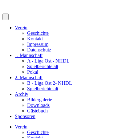
Verein
Geschichte
Kontakt
Impressum
Datenschutz
1. Mannschaft
A - Liga Ost - NHDL
Spielberichte alt
Pokal
2. Mannschaft
B - Liga Ost 2- NHDL
Spielberichte alt
Archiv
Bildergalerie
Downloads
Gästebuch
Sponsoren
Verein
Geschichte
Kontakt