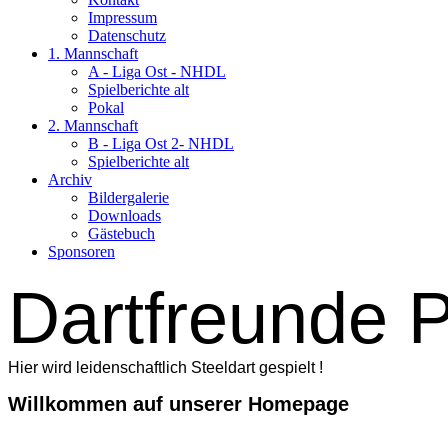
Impressum
Datenschutz
1. Mannschaft
A - Liga Ost - NHDL
Spielberichte alt
Pokal
2. Mannschaft
B - Liga Ost 2- NHDL
Spielberichte alt
Archiv
Bildergalerie
Downloads
Gästebuch
Sponsoren
Dartfreunde P
Hier wird leidenschaftlich Steeldart gespielt !
Willkommen auf unserer Homepage