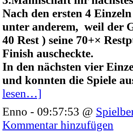
Nach den ersten 4 Einzeln 
unter anderem, weil der G
40 Rest ) seine 70+× Rest
Finish auscheckte.
In den nächsten vier Einz
und konnten die Spiele au
lesen…]
Enno - 09:57:53 @
Spielbe
Kommentar hinzufügen