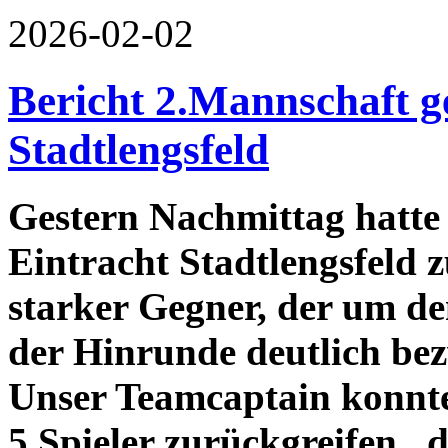
2026-02-02
Bericht 2.Mannschaft g
Stadtlengsfeld
Gestern Nachmittag hatte
Eintracht Stadtlengsfeld z
starker Gegner, der um de
der Hinrunde deutlich be
Unser Teamcaptain konnte 
5 Spieler zurückgreifen, d