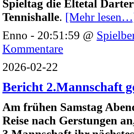
Spieltag die Eltetal Darte
Tennishalle
.
[Mehr lesen…
Enno - 20:51:59 @
Spielbe
Kommentare
2026-02-22
Bericht 2.Mannschaft g
Am frühen Samstag Abend 
Reise nach Gerstungen an
3.Mannschaft ihr nächstes 