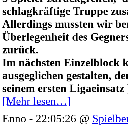
schlagkräftige Truppe zu
Allerdings mussten wir ber
Überlegenheit des Gegner
zurück.
Im nächsten Einzelblock k
ausgeglichen gestalten, d
seinem ersten Ligaeinsat
[Mehr lesen…]
Enno - 22:05:26 @
Spielbe