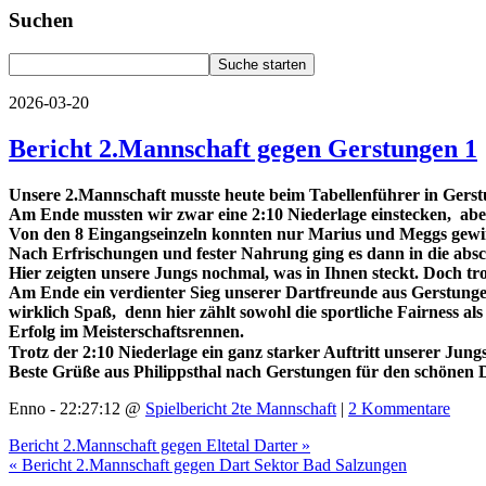
Suchen
2026-03-20
Bericht 2.Mannschaft gegen Gerstungen 1
Unsere 2.Mannschaft musste heute beim Tabellenführer in Gerst
Am Ende mussten wir zwar eine 2:10 Niederlage einstecken, aber 
Von den 8 Eingangseinzeln konnten nur Marius und Meggs gewinne
Nach Erfrischungen und fester Nahrung ging es dann in die absc
Hier zeigten unsere Jungs nochmal, was in Ihnen steckt. Doch 
Am Ende ein verdienter Sieg unserer Dartfreunde aus Gerstunge
wirklich Spaß, denn hier zählt sowohl die sportliche Fairness 
Erfolg im Meisterschaftsrennen.
Trotz der 2:10 Niederlage ein ganz starker Auftritt unserer Ju
Beste Grüße aus Philippsthal nach Gerstungen für den schönen 
Enno - 22:27:12 @
Spielbericht 2te Mannschaft
|
2 Kommentare
Bericht 2.Mannschaft gegen Eltetal Darter »
« Bericht 2.Mannschaft gegen Dart Sektor Bad Salzungen