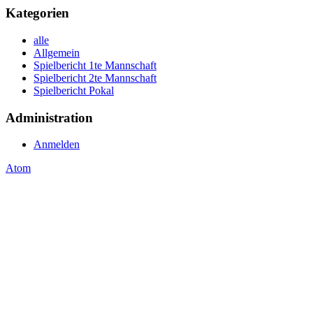
Kategorien
alle
Allgemein
Spielbericht 1te Mannschaft
Spielbericht 2te Mannschaft
Spielbericht Pokal
Administration
Anmelden
Atom