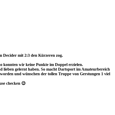
m Decider mit 2:3 den Kürzeren zog.
o konnten wir keine Punkte im Doppel erzielen.
d lieben gelernt haben. So macht Dartsport im Amateurbereich
geworden und wünschen der tollen Truppe von Gerstungen 1 viel
ouse checken 😉