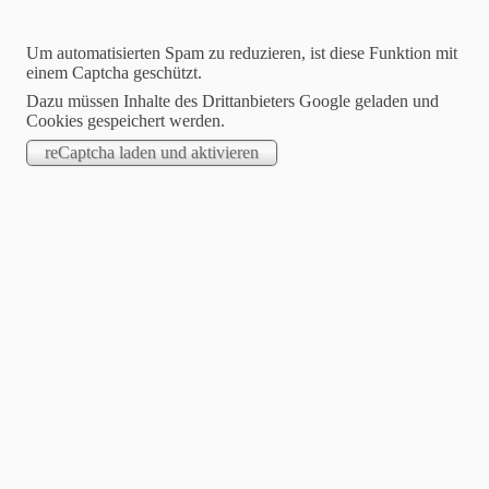
Um automatisierten Spam zu reduzieren, ist diese Funktion mit
einem Captcha geschützt.
Dazu müssen Inhalte des Drittanbieters Google geladen und
Cookies gespeichert werden.
Dartfreunde Philippsthal
Hier wird leidenschaftlich Steeldart gespielt !
Willkommen auf unserer Homepage
Suchen