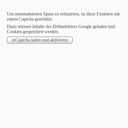
Um automatisierten Spam zu reduzieren, ist diese Funktion mit
einem Captcha geschützt.
Dazu müssen Inhalte des Drittanbieters Google geladen und
Cookies gespeichert werden.
Dartfreunde Philippsthal
Hier wird leidenschaftlich Steeldart gespielt !
Willkommen auf unserer Homepage
Suchen