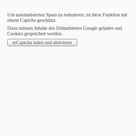
Um automatisierten Spam zu reduzieren, ist diese Funktion mit
einem Captcha geschützt.
Dazu müssen Inhalte des Drittanbieters Google geladen und
Cookies gespeichert werden.
Dartfreunde Philippsthal
Hier wird leidenschaftlich Steeldart gespielt !
Willkommen auf unserer Homepage
Suchen