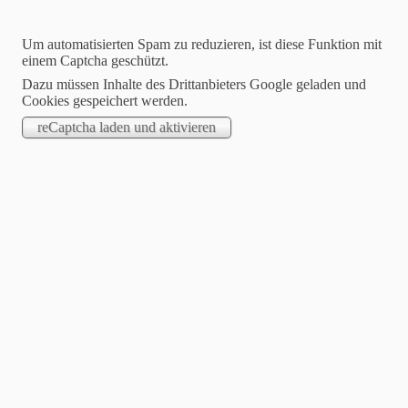
Um automatisierten Spam zu reduzieren, ist diese Funktion mit
einem Captcha geschützt.
Dazu müssen Inhalte des Drittanbieters Google geladen und
Cookies gespeichert werden.
Dartfreunde Philippsthal
Hier wird leidenschaftlich Steeldart gespielt !
Willkommen auf unserer Homepage
Suchen