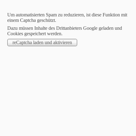
Um automatisierten Spam zu reduzieren, ist diese Funktion mit
einem Captcha geschützt.
Dazu müssen Inhalte des Drittanbieters Google geladen und
Cookies gespeichert werden.
Dartfreunde Philippsthal
Hier wird leidenschaftlich Steeldart gespielt !
Willkommen auf unserer Homepage
Suchen