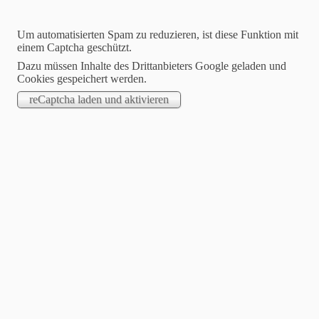
Um automatisierten Spam zu reduzieren, ist diese Funktion mit
einem Captcha geschützt.
Dazu müssen Inhalte des Drittanbieters Google geladen und
Cookies gespeichert werden.
Dartfreunde Philippsthal
Hier wird leidenschaftlich Steeldart gespielt !
Willkommen auf unserer Homepage
Suchen