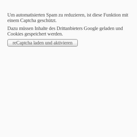
Um automatisierten Spam zu reduzieren, ist diese Funktion mit
einem Captcha geschützt.
Dazu müssen Inhalte des Drittanbieters Google geladen und
Cookies gespeichert werden.
Dartfreunde Philippsthal
Hier wird leidenschaftlich Steeldart gespielt !
Willkommen auf unserer Homepage
Suchen